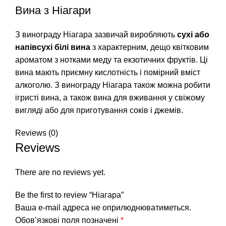
Вина з Ніагари
З винограду Ніагара зазвичай виробляють
сухі або
напівсухі білі вина
з характерним, дещо квітковим
ароматом з нотками меду та екзотичних фруктів. Ці
вина мають приємну кислотність і помірний вміст
алкоголю. З винограду Ніагара також можна робити
ігристі вина, а також вина для вживання у свіжому
вигляді або для приготування соків і джемів.
Reviews (0)
Reviews
There are no reviews yet.
Be the first to review “Ніагара”
Ваша e-mail адреса не оприлюднюватиметься.
Обов’язкові поля позначені
*