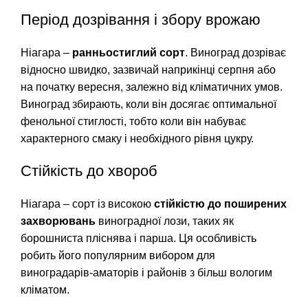
Період дозрівання і збору врожаю
Ніагара –
ранньостиглий сорт
. Виноград дозріває
відносно швидко, зазвичай наприкінці серпня або
на початку вересня, залежно від кліматичних умов.
Виноград збирають, коли він досягає оптимальної
фенольної стиглості, тобто коли він набуває
характерного смаку і необхідного рівня цукру.
Стійкість до хвороб
Ніагара – сорт із високою
стійкістю до поширених
захворювань
виноградної лози, таких як
борошниста пліснява і парша. Ця особливість
робить його популярним вибором для
виноградарів-аматорів і районів з більш вологим
кліматом.