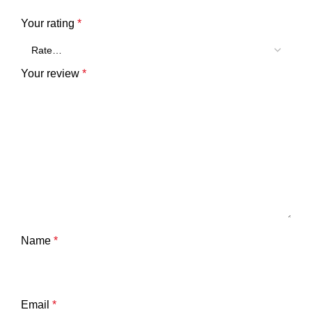
Your rating
*
Your review
*
Name
*
Email
*