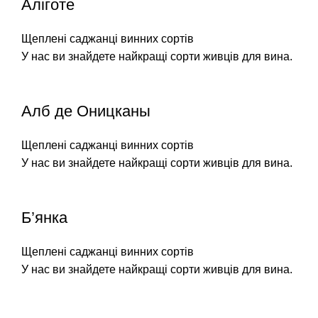
Аліготе
Щеплені саджанці винних сортів
У нас ви знайдете найкращі сорти живців для вина.
Алб де Оницканы
Щеплені саджанці винних сортів
У нас ви знайдете найкращі сорти живців для вина.
Б’янка
Щеплені саджанці винних сортів
У нас ви знайдете найкращі сорти живців для вина.