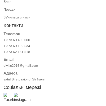
Блог
Поради
Зв'яжіться з нами
Контакти
Телефон
+ 373 69 459 000
+ 373 69 102 534
+ 373 62 151 518
Email
elvitis2016@gmail.com
Адреса
satul Sireți, raionul Strășeni
Соціальні мережі