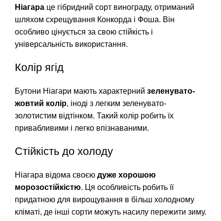
Ніагара
це гібридний сорт винограду, отриманий
шляхом схрещування Конкорда і Фоша. Він
особливо цінується за свою стійкість і
універсальність використання.
Колір ягід
Бутони Ніагари мають характерний
зеленувато-
жовтий колір
, іноді з легким зеленувато-
золотистим відтінком. Такий колір робить їх
привабливими і легко впізнаваними.
Стійкість до холоду
Ніагара відома своєю
дуже хорошою
морозостійкістю
. Ця особливість робить її
придатною для вирощування в більш холодному
кліматі, де інші сорти можуть насилу пережити зиму.