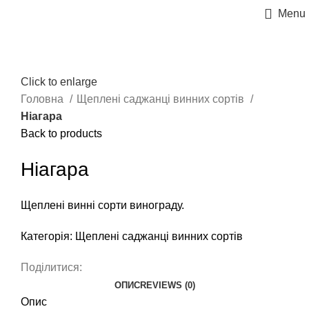
Menu
Click to enlarge
Головна
Щеплені саджанці винних сортів
Ніагара
Back to products
Ніагара
Щеплені винні сорти винограду.
Категорія:
Щеплені саджанці винних сортів
Поділитися:
ОПИС
REVIEWS (0)
Опис