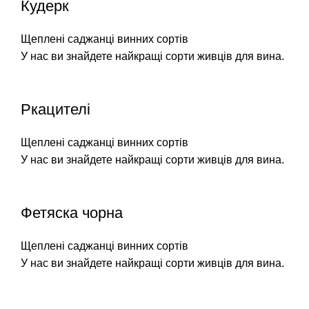
Кудерк
Щеплені саджанці винних сортів
У нас ви знайдете найкращі сорти живців для вина.
Ркацителі
Щеплені саджанці винних сортів
У нас ви знайдете найкращі сорти живців для вина.
Фетяска чорна
Щеплені саджанці винних сортів
У нас ви знайдете найкращі сорти живців для вина.