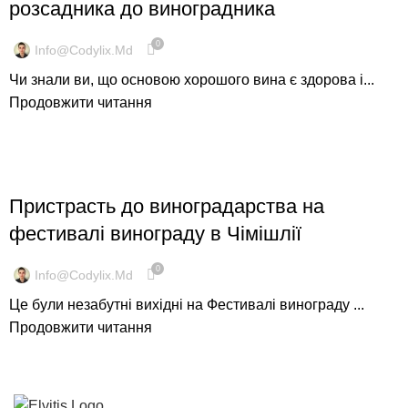
розсадника до виноградника
0
Info@codylix.md
Чи знали ви, що основою хорошого вина є здорова і...
Продовжити читання
ФЕСТИВАЛІ ТА ПАРТНЕРСТВА
Пристрасть до виноградарства на
фестивалі винограду в Чімішлії
0
Info@codylix.md
Це були незабутні вихідні на Фестивалі винограду ...
Продовжити читання