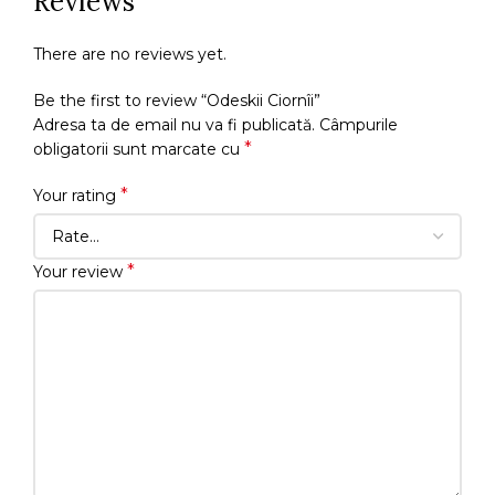
Reviews
There are no reviews yet.
Be the first to review “Odeskii Ciornîi”
Adresa ta de email nu va fi publicată.
Câmpurile
*
obligatorii sunt marcate cu
*
Your rating
*
Your review