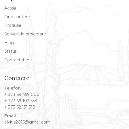
Acasă
Cine suntem
Produse
Servicii de proiectare
Blog
Sfaturi
Contactati-ne
Contacte
Telefon
+ 373 69 459 000
+ 373 69 102 534
+ 373 62 151 518
Email
elvitis2016@gmail.com