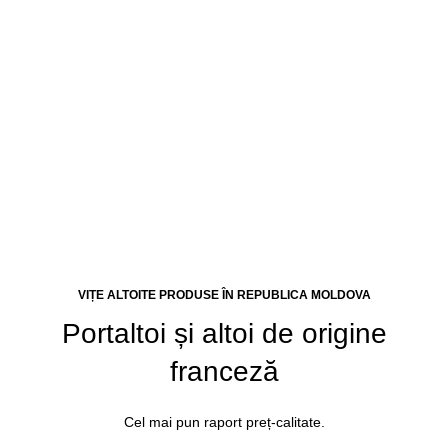
Portaltoi viticol
mai mult
VIȚE ALTOITE PRODUSE ÎN REPUBLICA MOLDOVA
Portaltoi și altoi de origine
franceză
Cel mai pun raport preț-calitate.