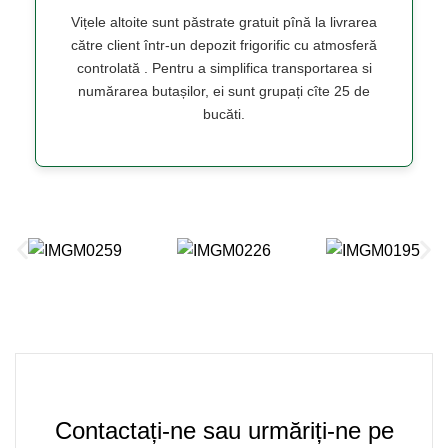
Vițele altoite sunt păstrate gratuit pînă la livrarea
către client într-un depozit frigorific cu atmosferă
controlată . Pentru a simplifica transportarea si
numărarea butașilor, ei sunt grupați cîte 25 de
bucăti.
Contactați-ne sau urmăriți-ne pe