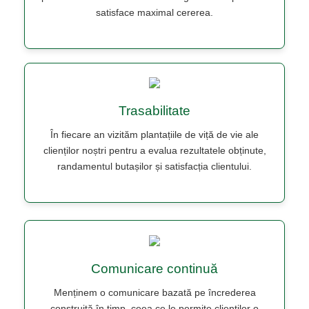
satisface maximal cererea.
Trasabilitate
În fiecare an vizităm plantațiile de viță de vie ale
clienților noștri pentru a evalua rezultatele obținute,
randamentul butașilor și satisfacția clientului.
Comunicare continuă
Menținem o comunicare bazată pe încrederea
construită în timp, ceea ce le permite clienților o