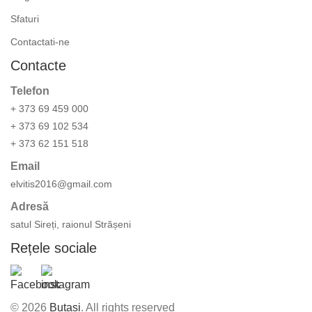
Sfaturi
Contactati-ne
Contacte
Telefon
+ 373 69 459 000
+ 373 69 102 534
+ 373 62 151 518
Email
elvitis2016@gmail.com
Adresă
satul Sireți, raionul Strășeni
Rețele sociale
© 2026
Butasi
. All rights reserved