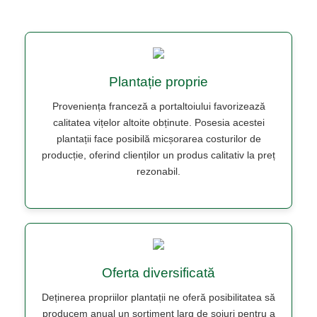
Plantație proprie
Proveniența franceză a portaltoiului favorizează
calitatea vițelor altoite obținute. Posesia acestei
plantații face posibilă micșorarea costurilor de
producție, oferind clienților un produs calitativ la preț
rezonabil.
Oferta diversificată
Deținerea propriilor plantații ne oferă posibilitatea să
producem anual un sortiment larg de soiuri pentru a