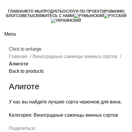
ГЛАВНАЯ
КТО МЫ
ПРОДУКТЫ
УСЛУГИ ПО ПРОЕКТИРОВАНИЮ
БЛОГ
СОВЕТЫ
СВЯЖИТЕСЬ С НАМИ
Menu
Click to enlarge
Главная
Виноградные саженцы винных сортов
Алиготе
Back to products
Алиготе
У нас вы найдете лучшие сорта черенков для вина.
Категория:
Виноградные саженцы винных сортов
Поделиться: