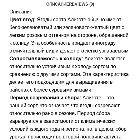
ОПИСАНИЕ
REVIEWS (0)
Описание
Цвет ягод:
Ягоды сорта Алиготе обычно имеют
бело-зеленоватый или зеленовато-желтый цвет с
легким розовым оттенком на стороне, обращенной
к солнцу. Эта особенность придает винограду
отличительный вид и делает его легко узнаваемым.
Сопротивляемость к холоду:
Алиготе является
относительно устойчивым к холоду сортом по
сравнению с другими сортами. Эта характеристика
делает его подходящим для выращивания в
районах с более суровыми зимами.
Период созревания и сбора:
Алиготе – это
ранний сорт, что означает, что ягоды созревают
относительно рано в сезоне. Период сбора
варьируется в зависимости от климатических
условий каждого года и региона, но, в целом, сбор
урожая происходит во второй половине августа