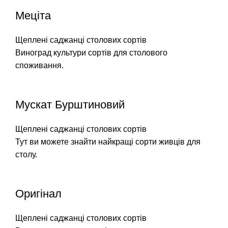
Меціта
Щеплені саджанці столових сортів
Виноград культури сортів для столового
споживання.
Мускат Бурштиновий
Щеплені саджанці столових сортів
Тут ви можете знайти найкращі сорти живців для
столу.
Оригінал
Щеплені саджанці столових сортів