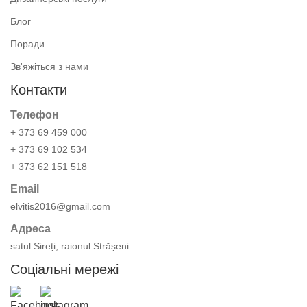
Блог
Поради
Зв'яжіться з нами
Контакти
Телефон
+ 373 69 459 000
+ 373 69 102 534
+ 373 62 151 518
Email
elvitis2016@gmail.com
Адреса
satul Sireți, raionul Strășeni
Соціальні мережі