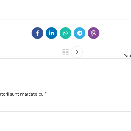
Pasi
*
atorii sunt marcate cu