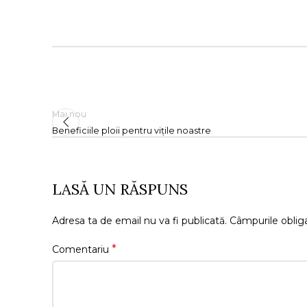
Mai nou
Beneficiile ploii pentru vițile noastre
LASĂ UN RĂSPUNS
Adresa ta de email nu va fi publicată.
Câmpurile oblig
*
Comentariu