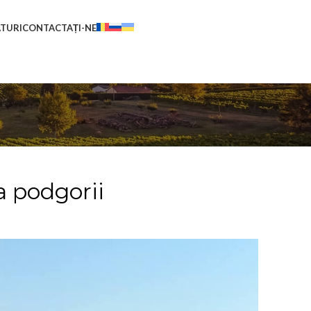
ATURI
CONTACTAȚI-NE
la podgorii