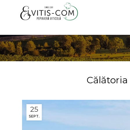
Călătoria 
25
SEPT.