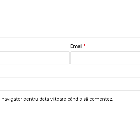
*
Email
t navigator pentru data viitoare când o să comentez.