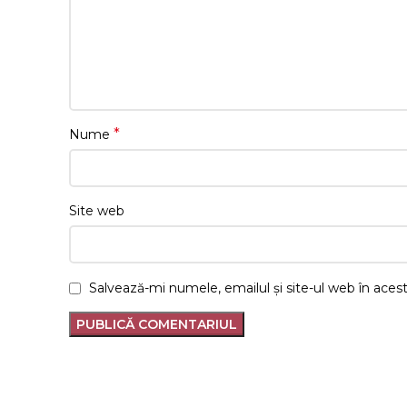
*
Nume
Site web
Salvează-mi numele, emailul și site-ul web în aces