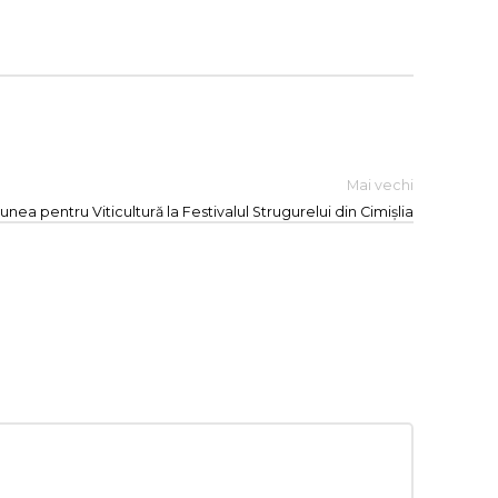
Mai vechi
unea pentru Viticultură la Festivalul Strugurelui din Cimișlia