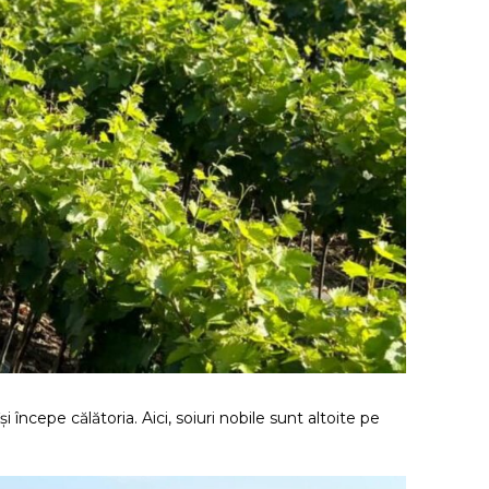
 începe călătoria. Aici, soiuri nobile sunt altoite pe