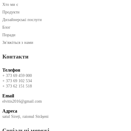
Хто ми є
Продукти
Дизайнерські послуги
Блог
Поради
Зв'яжіться з нами
Контакти
Телефон
+ 373 69 459 000
+ 373 69 102 534
+ 373 62 151 518
Email
elvitis2016@gmail.com
Адреса
satul Sireți, raionul Strășeni
Соціальні мережі