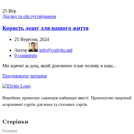
25
Вер
Догляд та обслуговування
Користь дощу для нашого життя
25 Вересня, 2024
Автор
info@codylix.md
0
comments
Ми вдячні за дощ, який доповнює план поливу в наш...
Продовжити читання
Виробник привитых саженцев найвищої якості. Пропонуємо широкий
асортимент сортів для вина та столових сортів.
Сторінки
Головна